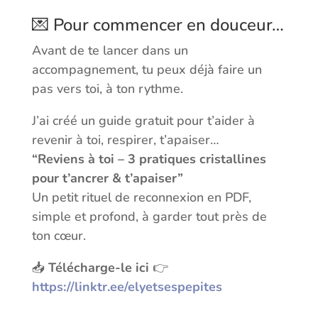
💌 Pour commencer en douceur…
Avant de te lancer dans un
accompagnement, tu peux déjà faire un
pas vers toi, à ton rythme.
J’ai créé un guide gratuit pour t’aider à
revenir à toi, respirer, t’apaiser…
“Reviens à toi – 3 pratiques cristallines
pour t’ancrer & t’apaiser”
Un petit rituel de reconnexion en PDF,
simple et profond, à garder tout près de
ton cœur.
📥
Télécharge-le ici
👉
https://linktr.ee/elyetsespepites