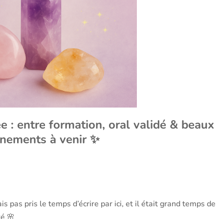
e : entre formation, oral validé & beaux
nements à venir ✨
s pas pris le temps d’écrire par ici, et il était grand temps de
té 🌸