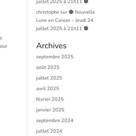
juillet 2025 à 21h11 🌑
christophe
sur
🌑 Nouvelle
Lune en Cancer – Jeudi 24
juillet 2025 à 21h11 🌑
de
Archives
pour
septembre 2025
août 2025
juillet 2025
avril 2025
février 2025
janvier 2025
septembre 2024
juillet 2024