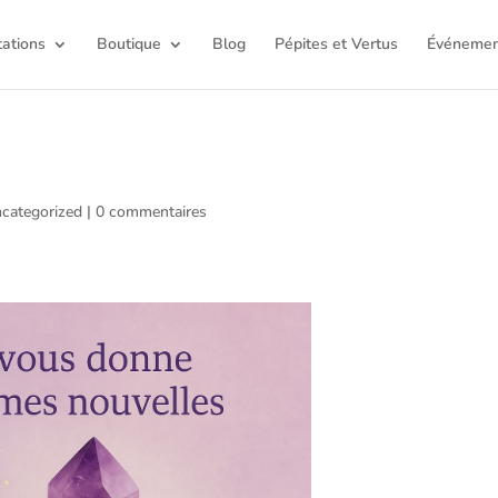
tations
Boutique
Blog
Pépites et Vertus
Événemen
categorized
|
0 commentaires