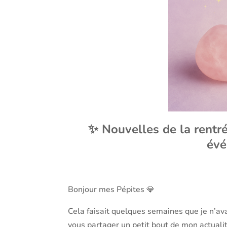
✨ Nouvelles de la rentré
évé
Bonjour mes Pépites 💎
Cela faisait quelques semaines que je n’avai
vous partager un petit bout de mon actuali