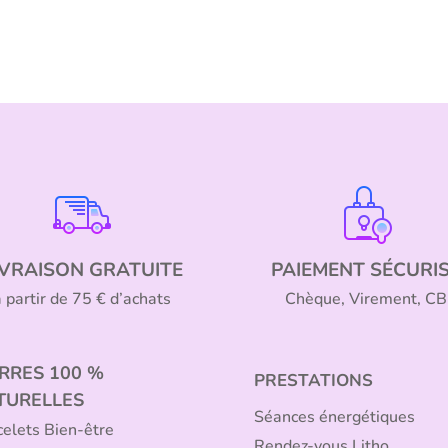
IVRAISON GRATUITE
PAIEMENT SÉCURI
à partir de 75 € d’achats
Chèque, Virement, CB
ERRES 100 %
PRESTATIONS
TURELLES
Séances énergétiques
celets Bien-être
Rendez-vous Litho