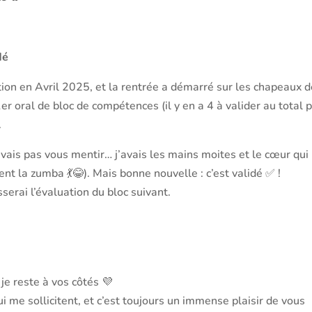
dé
tion en Avril 2025, et la rentrée a démarré sur les chapeaux 
er oral de bloc de compétences (il y en a 4 à valider au total 
.
ne vais pas vous mentir… j’avais les mains moites et le cœur qui
ent la zumba 💃😂). Mais bonne nouvelle : c’est validé ✅ !
serai l’évaluation du bloc suivant.
je reste à vos côtés 💜
i me sollicitent, et c’est toujours un immense plaisir de vous