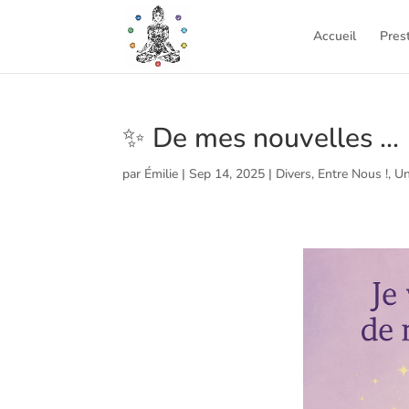
Accueil
Pres
✨ De mes nouvelles …
par
Émilie
|
Sep 14, 2025
|
Divers
,
Entre Nous !
,
Un