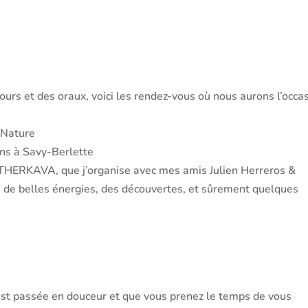
cours et des oraux, voici les rendez-vous où nous aurons l’occa
 Nature
ns à Savy-Berlette
THERKAVA, que j’organise avec mes amis Julien Herreros &
e de belles énergies, des découvertes, et sûrement quelques
s’est passée en douceur et que vous prenez le temps de vous