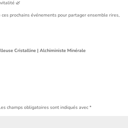
vitalité 🌿
de ces prochains événements pour partager ensemble rires,
illeuse Cristalline | Alchiministe Minérale
Les champs obligatoires sont indiqués avec
*