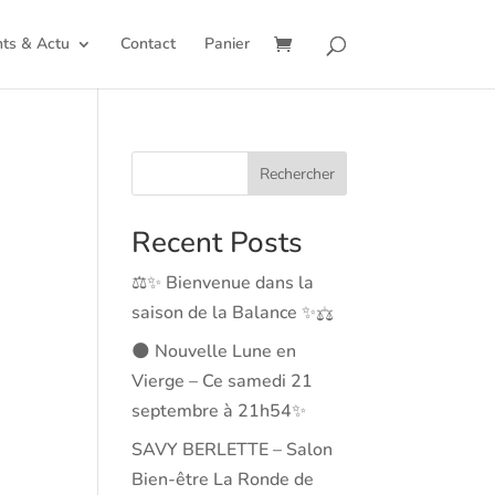
ts & Actu
Contact
Panier
Rechercher
Recent Posts
⚖️✨ Bienvenue dans la
saison de la Balance ✨⚖️
🌑 Nouvelle Lune en
Vierge – Ce samedi 21
septembre à 21h54✨
SAVY BERLETTE – Salon
Bien-être La Ronde de